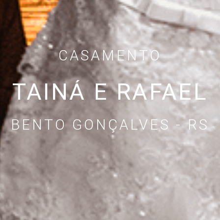
CASAMENTO
TAINÁ E RAFAEL
BENTO GONÇALVES - RS