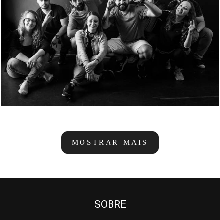
2415
6
MOSTRAR MAIS
SOBRE