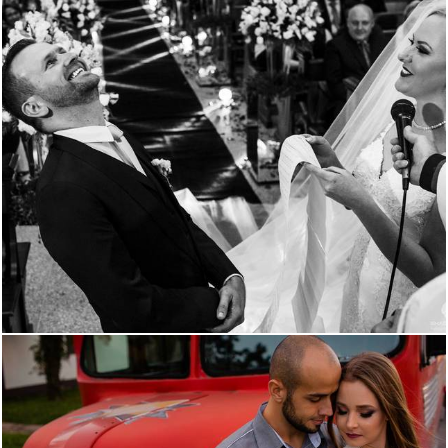
2786
10