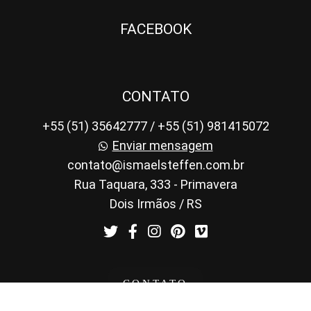
FACEBOOK
CONTATO
+55 (51) 35642777 / +55 (51) 981415072
Enviar mensagem
contato@ismaelsteffen.com.br
Rua Taquara, 333 - Primavera
Dois Irmãos / RS
CONTATO