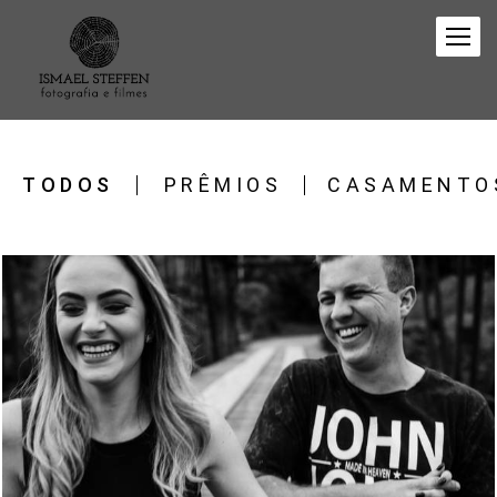
TODOS
PRÊMIOS
CASAMENTO
5261
6