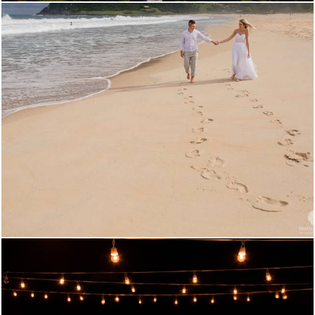
4033
0