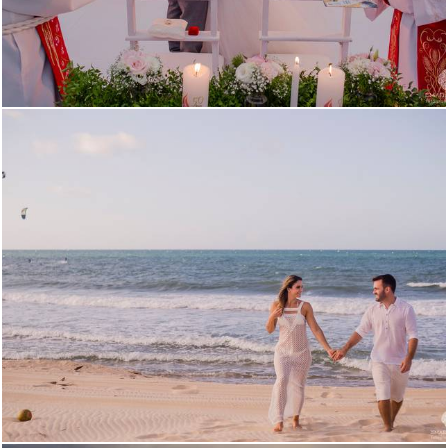
2632
1