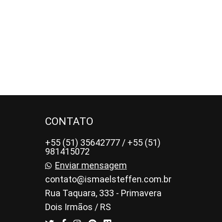
CONTATO
+55 (51) 35642777 / +55 (51)
981415072
Enviar mensagem
contato@ismaelsteffen.com.br
Rua Taquara, 333 - Primavera
Dois Irmãos / RS