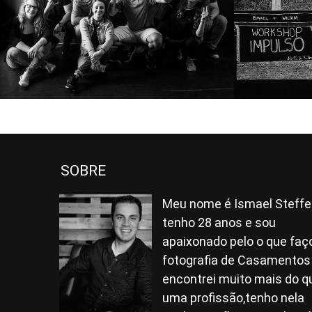
2413
6
SOBRE
Meu nome é Ismael Steffe
tenho 28 anos e sou
apaixonado pelo o que faç
fotografia de Casamentos
encontrei muito mais do q
uma profissão,tenho nela