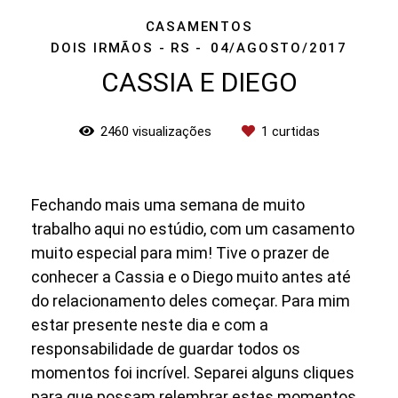
CASAMENTOS
DOIS IRMÃOS - RS
04/AGOSTO/2017
CASSIA E DIEGO
2460
visualizações
1
curtidas
Fechando mais uma semana de muito
trabalho aqui no estúdio, com um casamento
muito especial para mim! Tive o prazer de
conhecer a Cassia e o Diego muito antes até
do relacionamento deles começar. Para mim
estar presente neste dia e com a
responsabilidade de guardar todos os
momentos foi incrível. Separei alguns cliques
para que possam relembrar estes momentos.