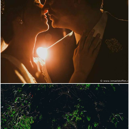
2006
1