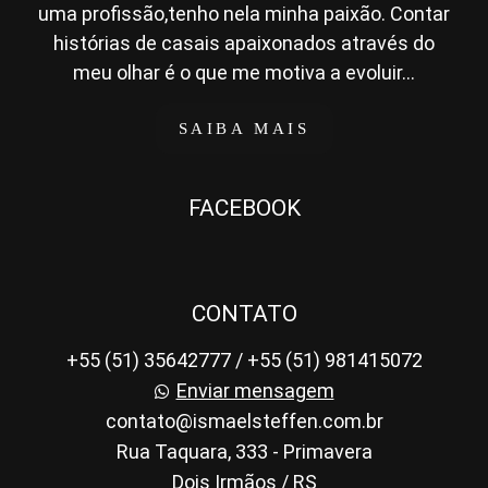
uma profissão,tenho nela minha paixão. Contar
histórias de casais apaixonados através do
meu olhar é o que me motiva a evoluir...
SAIBA MAIS
FACEBOOK
CONTATO
+55 (51) 35642777 / +55 (51) 981415072
Enviar mensagem
contato@ismaelsteffen.com.br
Rua Taquara, 333 - Primavera
Dois Irmãos / RS