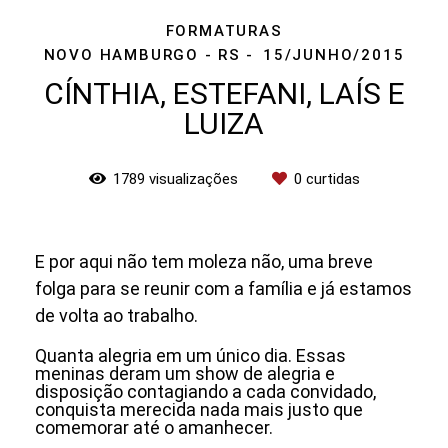
FORMATURAS
NOVO HAMBURGO - RS
15/JUNHO/2015
CÍNTHIA, ESTEFANI, LAÍS E
LUIZA
1789
visualizações
0
curtidas
E por aqui não tem moleza não, uma breve
folga para se reunir com a família e já estamos
de volta ao trabalho.
Quanta alegria em um único dia. Essas
meninas deram um show de alegria e
disposição contagiando a cada convidado,
conquista merecida nada mais justo que
comemorar até o amanhecer.