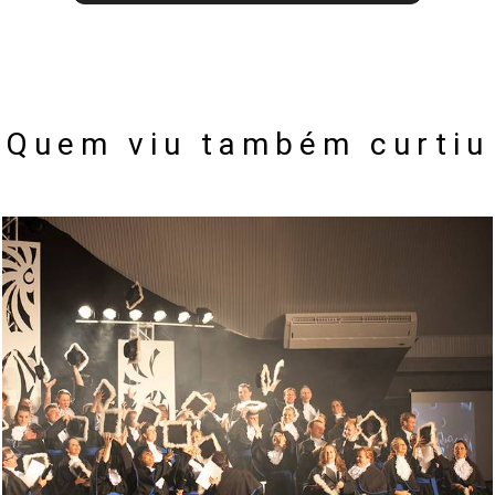
Quem viu também curtiu
1809
0