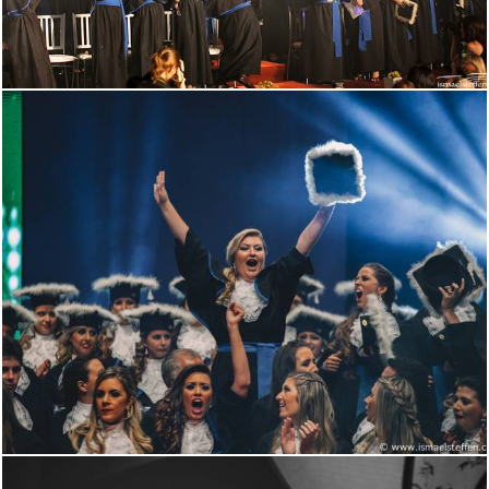
2152
0