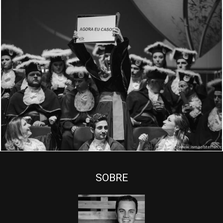
2440
0
SOBRE