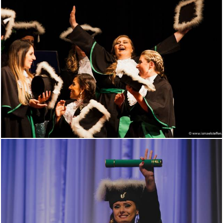
1702
0