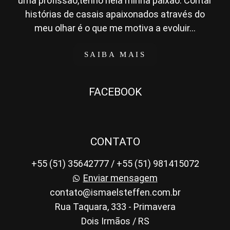
uma profissão,tenho nela minha paixão. Contar
histórias de casais apaixonados através do
meu olhar é o que me motiva a evoluir...
SAIBA MAIS
FACEBOOK
CONTATO
+55 (51) 35642777 / +55 (51) 981415072
Enviar mensagem
contato@ismaelsteffen.com.br
Rua Taquara, 333 - Primavera
Dois Irmãos / RS