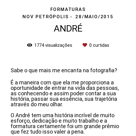
FORMATURAS
NOV PETRÓPOLIS
28/MAIO/2015
ANDRÉ
1774
visualizações
0
curtidas
Sabe o que mais me encanta na fotografia?
É a maneira com que ela me proporciona a
oportunidade de entrar na vida das pessoas,
as conhecendo e assim poder contar a sua
história, passar sua essência, sua trajetória
através do meu olhar.
O André tem uma história incrível de muito
esforço, dedicação e muito trabalho e a
formatura certamente foi um grande prêmio
que fez tudo isso valer a pena.