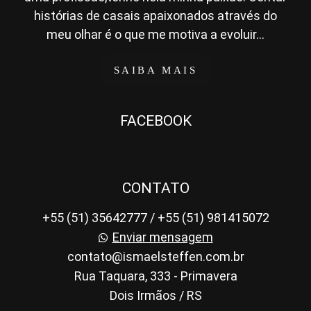
histórias de casais apaixonados através do
meu olhar é o que me motiva a evoluir...
SAIBA MAIS
FACEBOOK
CONTATO
+55 (51) 35642777 / +55 (51) 981415072
Enviar mensagem
contato@ismaelsteffen.com.br
Rua Taquara, 333 - Primavera
Dois Irmãos / RS