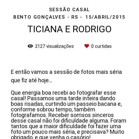
SESSÃO CASAL
BENTO GONÇALVES - RS
15/ABRIL/2015
TICIANA E RODRIGO
2127
visualizações
0
curtidas
E então vamos a sessão de fotos mais séria
que fiz até hoje…
Que energia boa recebi ao fotografar esse
casal! Passamos uma tarde inteira dando
boas risadas, curtindo um passeio bacana e,
conforme sobrou tempo, também
fotografamos. Receber sorrisos sinceros
desse casal não foi dificuldade alguma. Foram
tantos que a maior dificuldade foi fazer uma
foto um pouco mais séria, e precisava? Muito
obrigado, e que venha o casório!