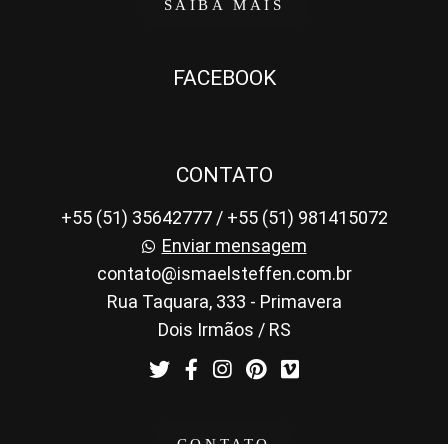
SAIBA MAIS
FACEBOOK
CONTATO
+55 (51) 35642777 / +55 (51) 981415072
Enviar mensagem
contato@ismaelsteffen.com.br
Rua Taquara, 333 - Primavera
Dois Irmãos / RS
CONTATO