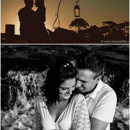
2460
30
2181
1