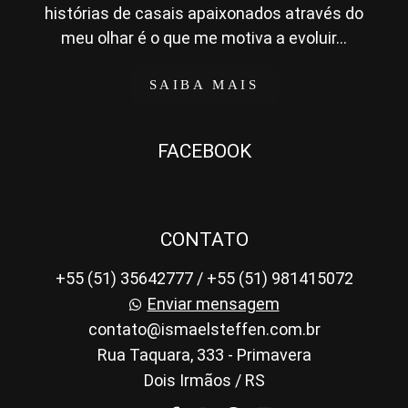
histórias de casais apaixonados através do
meu olhar é o que me motiva a evoluir...
SAIBA MAIS
FACEBOOK
CONTATO
+55 (51) 35642777 / +55 (51) 981415072
Enviar mensagem
contato@ismaelsteffen.com.br
Rua Taquara, 333 - Primavera
Dois Irmãos / RS