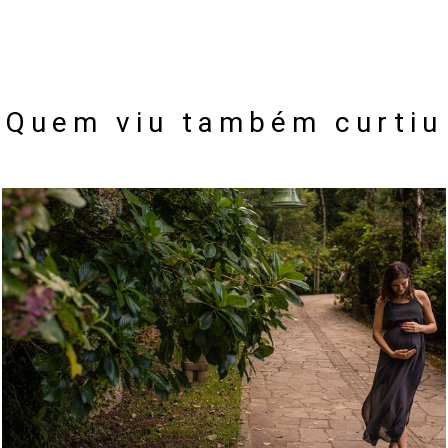
Quem viu também curtiu
2187
14