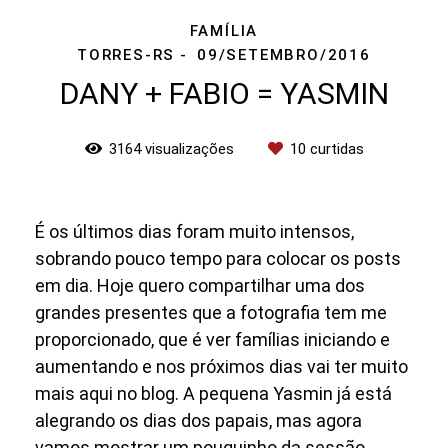
FAMÍLIA
TORRES-RS
09/SETEMBRO/2016
DANY + FABIO = YASMIN
3164
visualizações
10
curtidas
É os últimos dias foram muito intensos,
sobrando pouco tempo para colocar os posts
em dia. Hoje quero compartilhar uma dos
grandes presentes que a fotografia tem me
proporcionado, que é ver famílias iniciando e
aumentando e nos próximos dias vai ter muito
mais aqui no blog. A pequena Yasmin já está
alegrando os dias dos papais, mas agora
vamos mostrar um pouquinho da sessão