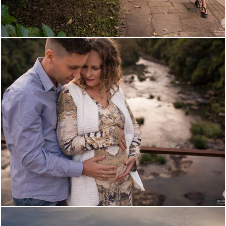
2330
0