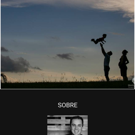
2958
53
SOBRE