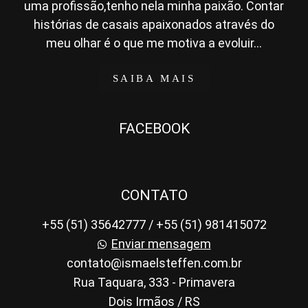
uma profissão,tenho nela minha paixão. Contar
histórias de casais apaixonados através do
meu olhar é o que me motiva a evoluir...
SAIBA MAIS
FACEBOOK
CONTATO
+55 (51) 35642777 / +55 (51) 981415072
Enviar mensagem
contato@ismaelsteffen.com.br
Rua Taquara, 333 - Primavera
Dois Irmãos / RS