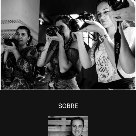
1064
22
SOBRE