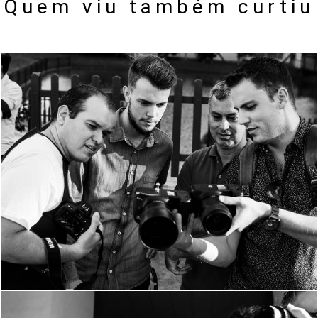
Quem viu também curtiu
893
3