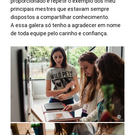
proporcionado e repetir o exemplo dos meu
principais mestres que estavam sempre
dispostos a compartilhar conhecimento.
A essa galera só tenho a agradecer em nome
de toda equipe pelo carinho e confiança.