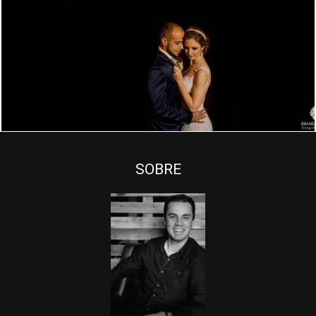
4312
0
SOBRE