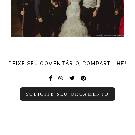
DEIXE SEU COMENTÁRIO, COMPARTILHE!
SOLICITE SEU ORÇAMENTO