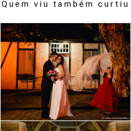
Quem viu também curtiu
1959
0