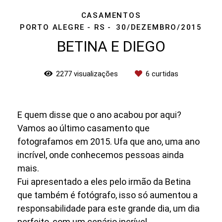
CASAMENTOS
PORTO ALEGRE - RS
30/DEZEMBRO/2015
BETINA E DIEGO
2277
visualizações
6
curtidas
E quem disse que o ano acabou por aqui?
Vamos ao último casamento que
fotografamos em 2015. Ufa que ano, uma ano
incrível, onde conhecemos pessoas ainda
mais.
Fui apresentado a eles pelo irmão da Betina
que também é fotógrafo, isso só aumentou a
responsabilidade para este grande dia, um dia
perfeito, com um cenário incrível.