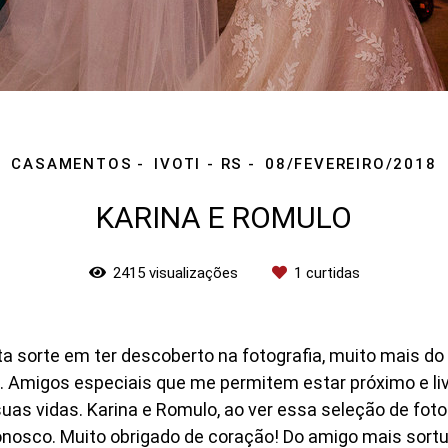
CASAMENTOS
IVOTI - RS
08/FEVEREIRO/2018
KARINA E ROMULO
2415
visualizações
1
curtidas
 sorte em ter descoberto na fotografia, muito mais do 
. Amigos especiais que me permitem estar próximo e livr
uas vidas. Karina e Romulo, ao ver essa seleção de foto
 conosco. Muito obrigado de coração! Do amigo mais sor