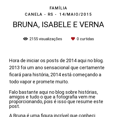
FAMÍLIA
CANELA - RS
14/MAIO/2015
BRUNA, ISABELE E VERNA
2155
visualizações
0
curtidas
Hora de iniciar os posts de 2014 aqui no blog.
2013 foi um ano sensacional que certamente
ficará para história, 2014 está começando a
todo vapor e promete muito.
Falo bastante aqui no blog sobre histórias,
amigos e tudo o que a fotografia vem me
proporcionando, pois é isso que resume este
post.
A Bruna é uma figura incrível que conheci