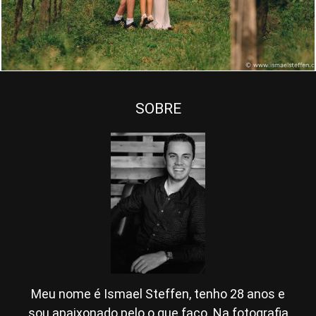
SOBRE
Meu nome é Ismael Steffen, tenho 28 anos e
sou apaixonado pelo o que faço. Na fotografia