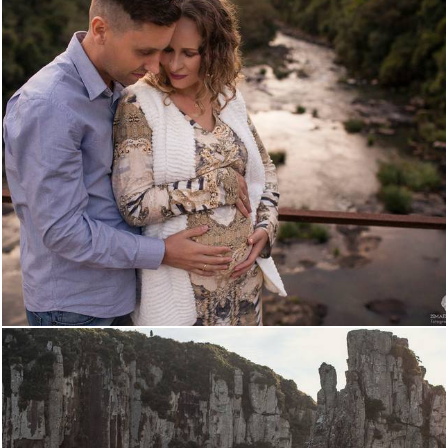
2328
0