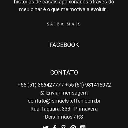
histórias de casais apaixonados através do
meu olhar é o que me motiva a evoluir...
SAIBA MAIS
FACEBOOK
CONTATO
+55 (51) 35642777 / +55 (51) 981415072
Enviar mensagem
contato@ismaelsteffen.com.br
Rua Taquara, 333 - Primavera
Dois Irmãos / RS