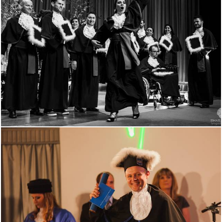
2724
0