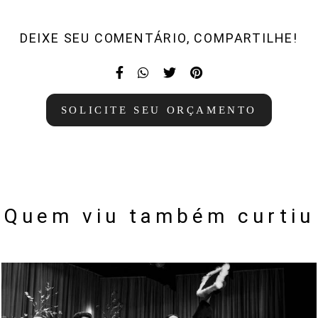
DEIXE SEU COMENTÁRIO, COMPARTILHE!
SOLICITE SEU ORÇAMENTO
Quem viu também curtiu