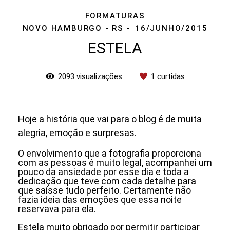
FORMATURAS
NOVO HAMBURGO - RS
16/JUNHO/2015
ESTELA
2093
visualizações
1
curtidas
Hoje a história que vai para o blog é de muita
alegria, emoção e surpresas.
O envolvimento que a fotografia proporciona
com as pessoas é muito legal, acompanhei um
pouco da ansiedade por esse dia e toda a
dedicação que teve com cada detalhe para
que saísse tudo perfeito. Certamente não
fazia ideia das emoções que essa noite
reservava para ela.
Estela muito obrigado por permitir participar