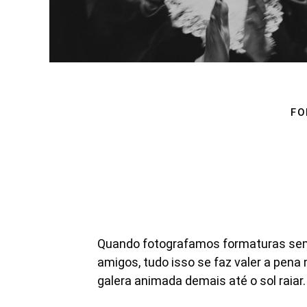
FO
Quando fotografamos formaturas sempr
amigos, tudo isso se faz valer a pena
galera animada demais até o sol raiar.