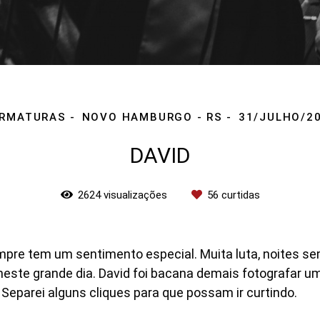
RMATURAS
NOVO HAMBURGO - RS
31/JULHO/2
DAVID
2624
visualizações
56
curtidas
e tem um sentimento especial. Muita luta, noites sem 
 neste grande dia. David foi bacana demais fotografar u
 Separei alguns cliques para que possam ir curtindo.