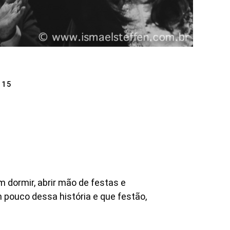
015
dormir, abrir mão de festas e
m pouco dessa história e que festão,