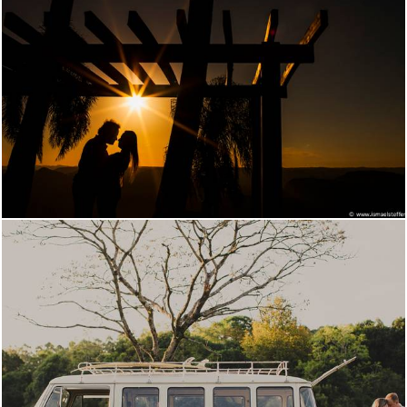
2139
0