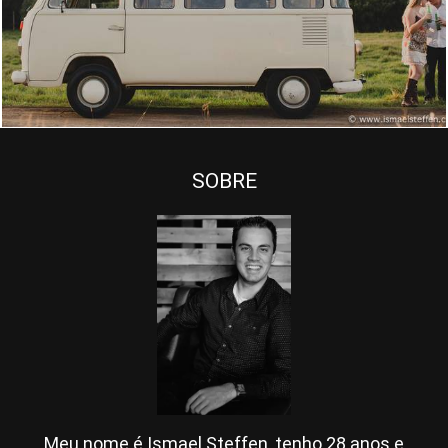
2053
0
SOBRE
Meu nome é Ismael Steffen, tenho 28 anos e