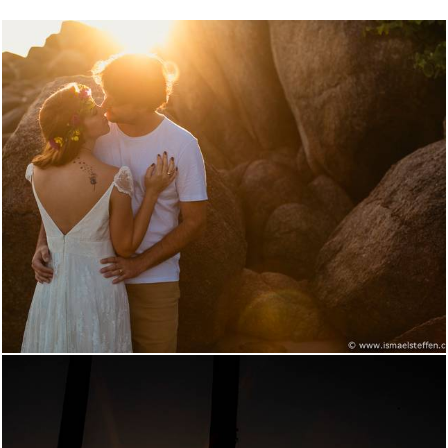
2232
4