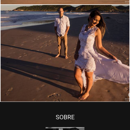
2467
1
SOBRE