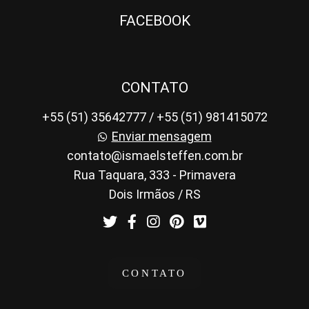
FACEBOOK
CONTATO
+55 (51) 35642777 / +55 (51) 981415072
Enviar mensagem
contato@ismaelsteffen.com.br
Rua Taquara, 333 - Primavera
Dois Irmãos / RS
CONTATO