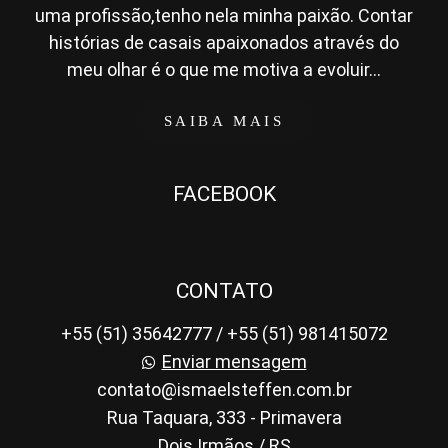
uma profissão,tenho nela minha paixão. Contar
histórias de casais apaixonados através do
meu olhar é o que me motiva a evoluir...
SAIBA MAIS
FACEBOOK
CONTATO
+55 (51) 35642777 / +55 (51) 981415072
Enviar mensagem
contato@ismaelsteffen.com.br
Rua Taquara, 333 - Primavera
Dois Irmãos / RS