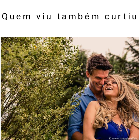
Quem viu também curtiu
2062
0