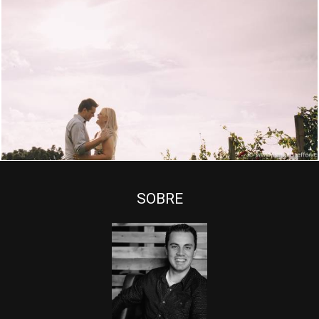
2621
0
SOBRE