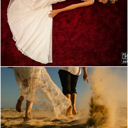
1970
0