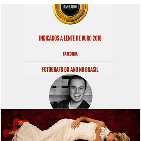
1835
1