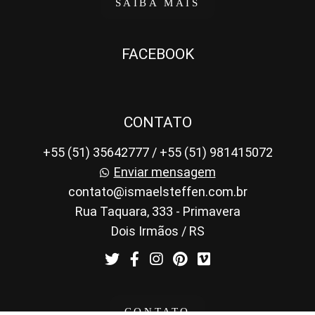
SAIBA MAIS
FACEBOOK
CONTATO
+55 (51) 35642777 / +55 (51) 981415072
Enviar mensagem
contato@ismaelsteffen.com.br
Rua Taquara, 333 - Primavera
Dois Irmãos / RS
CONTATO