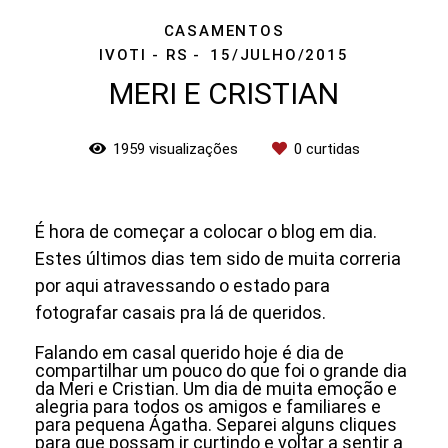
CASAMENTOS
IVOTI - RS
15/JULHO/2015
MERI E CRISTIAN
1959
visualizações
0
curtidas
É hora de começar a colocar o blog em dia.
Estes últimos dias tem sido de muita correria
por aqui atravessando o estado para
fotografar casais pra lá de queridos.
Falando em casal querido hoje é dia de
compartilhar um pouco do que foi o grande dia
da Meri e Cristian. Um dia de muita emoção e
alegria para todos os amigos e familiares e
para pequena Ágatha. Separei alguns cliques
para que possam ir curtindo e voltar a sentir a