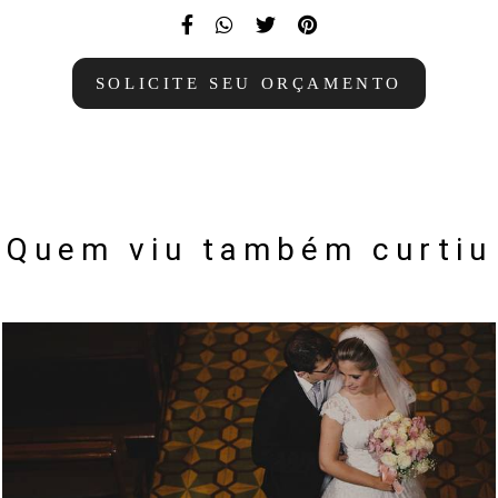
SOLICITE SEU ORÇAMENTO
Quem viu também curtiu