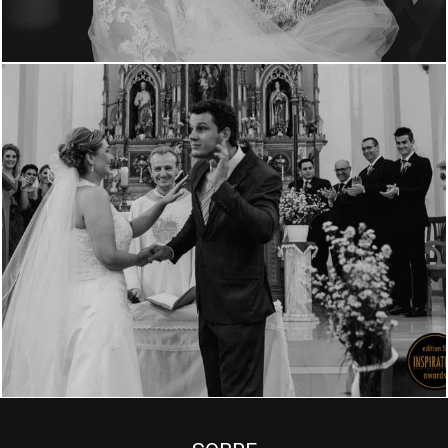
3268
1