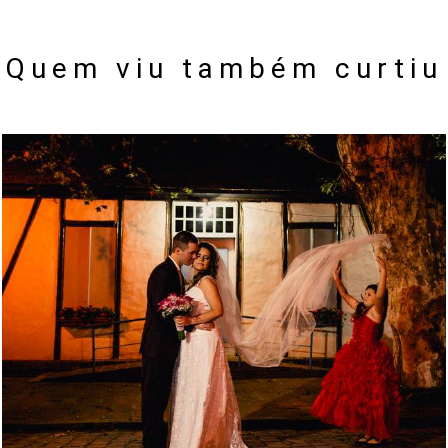
Quem viu também curtiu
1959
0