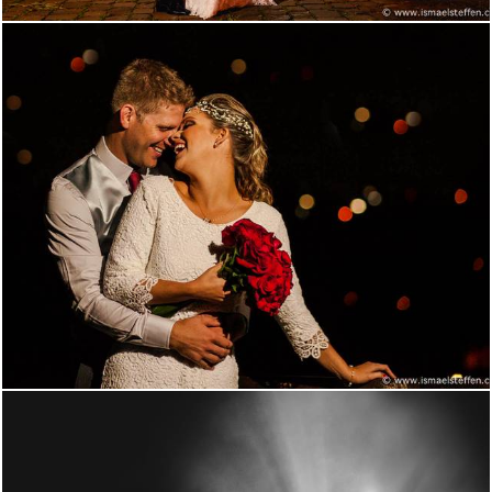
1971
0