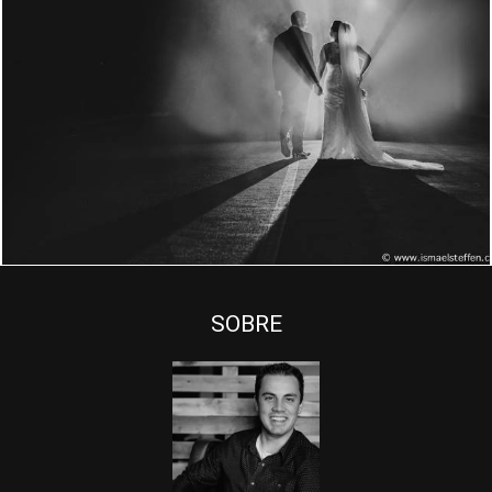
2688
101
SOBRE