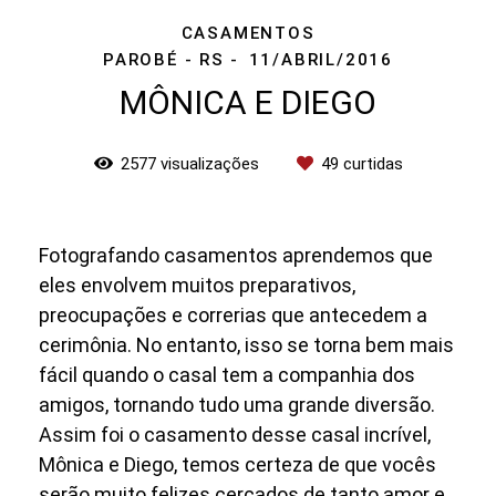
CASAMENTOS
PAROBÉ - RS
11/ABRIL/2016
MÔNICA E DIEGO
2577
visualizações
49
curtidas
Fotografando casamentos aprendemos que
eles envolvem muitos preparativos,
preocupações e correrias que antecedem a
cerimônia. No entanto, isso se torna bem mais
fácil quando o casal tem a companhia dos
amigos, tornando tudo uma grande diversão.
Assim foi o casamento desse casal incrível,
Mônica e Diego, temos certeza de que vocês
serão muito felizes cercados de tanto amor e