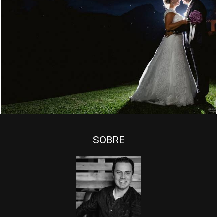
2614
75
SOBRE