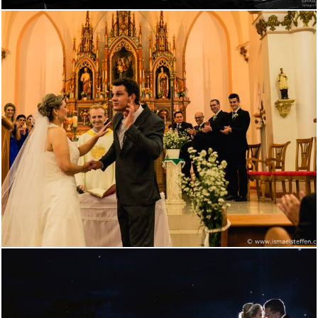
1948
0