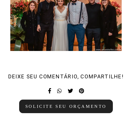
DEIXE SEU COMENTÁRIO, COMPARTILHE!
SOLICITE SEU ORÇAMENTO