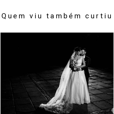
Quem viu também curtiu
1911
55