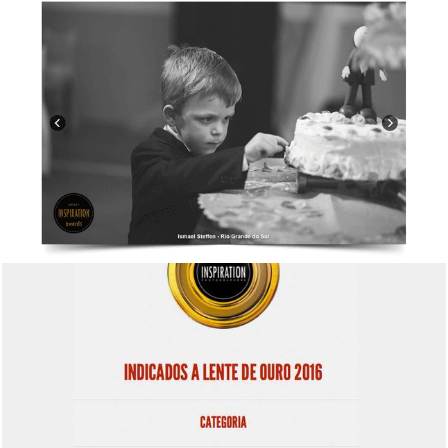
1942
1