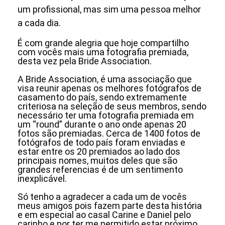
um profissional, mas sim uma pessoa melhor
a cada dia.
É com grande alegria que hoje compartilho
com vocês mais uma fotografia premiada,
desta vez pela Bride Association.
A Bride Association, é uma associação que
visa reunir apenas os melhores fotógrafos de
casamento do país, sendo extremamente
criteriosa na seleção de seus membros, sendo
necessário ter uma fotografia premiada em
um “round” durante o ano onde apenas 20
fotos são premiadas. Cerca de 1400 fotos de
fotógrafos de todo país foram enviadas e
estar entre os 20 premiados ao lado dos
principais nomes, muitos deles que são
grandes referencias é de um sentimento
inexplicável.
Só tenho a agradecer a cada um de vocês
meus amigos pois fazem parte desta história
e em especial ao casal Carine e Daniel pelo
carinho e por ter me permitido estar próximo