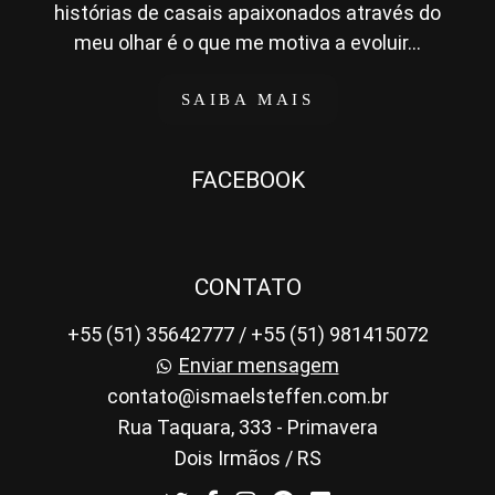
histórias de casais apaixonados através do
meu olhar é o que me motiva a evoluir...
SAIBA MAIS
FACEBOOK
CONTATO
+55 (51) 35642777 / +55 (51) 981415072
Enviar mensagem
contato@ismaelsteffen.com.br
Rua Taquara, 333 - Primavera
Dois Irmãos / RS